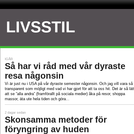
LIVSSTIL
IGÅR
Så har vi råd med vår dyraste
resa någonsin
Vi är just nu i USA på vår dyraste semester någonsin. Och jag vill vara så
transparent som möjligt med vad vi har gjort för att ta oss hit. Det är så lät
att se ”alla andra” (framförallt på sociala medier) åka på resor, shoppa
massor, äta ute hela tiden och göra...
2 dagar sedan
Skonsamma metoder för
föryngring av huden