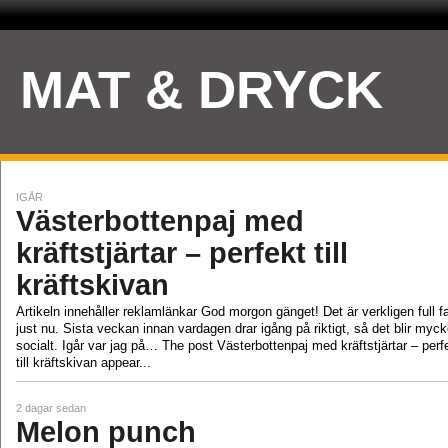
MAT & DRYCK
IGÅR
Västerbottenpaj med
kräftstjärtar – perfekt till
kräftskivan
Artikeln innehåller reklamlänkar God morgon gänget! Det är verkligen full fa
just nu. Sista veckan innan vardagen drar igång på riktigt, så det blir myck
socialt. Igår var jag på… The post Västerbottenpaj med kräftstjärtar – perf
till kräftskivan appear...
2 dagar sedan
Melon punch