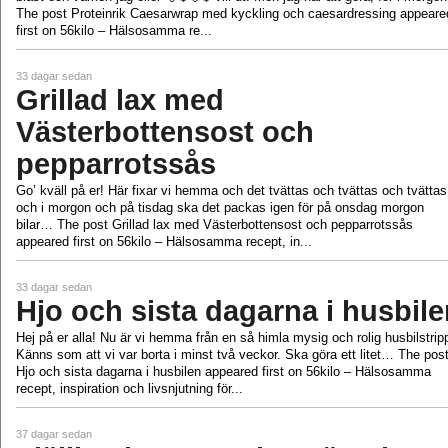
The post Proteinrik Caesarwrap med kyckling och caesardressing appeare
first on 56kilo – Hälsosamma re...
33 dagar sedan
Grillad lax med
Västerbottensost och
pepparrotssås
Go’ kväll på er! Här fixar vi hemma och det tvättas och tvättas och tvättas
och i morgon och på tisdag ska det packas igen för på onsdag morgon
bilar… The post Grillad lax med Västerbottensost och pepparrotssås
appeared first on 56kilo – Hälsosamma recept, in...
33 dagar sedan
Hjo och sista dagarna i husbil
Hej på er alla! Nu är vi hemma från en så himla mysig och rolig husbilstrip
Känns som att vi var borta i minst två veckor. Ska göra ett litet… The pos
Hjo och sista dagarna i husbilen appeared first on 56kilo – Hälsosamma
recept, inspiration och livsnjutning för...
37 dagar sedan