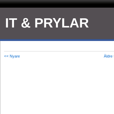
IT & PRYLAR
<< Nyare
Äldre