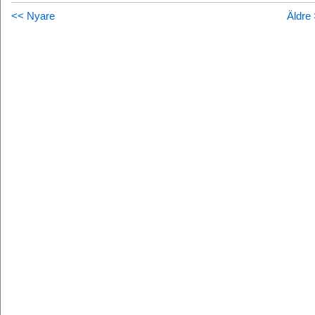
<< Nyare
Äldre