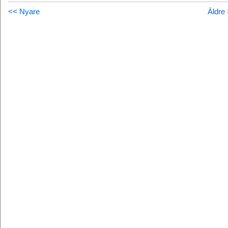
<< Nyare
Äldre