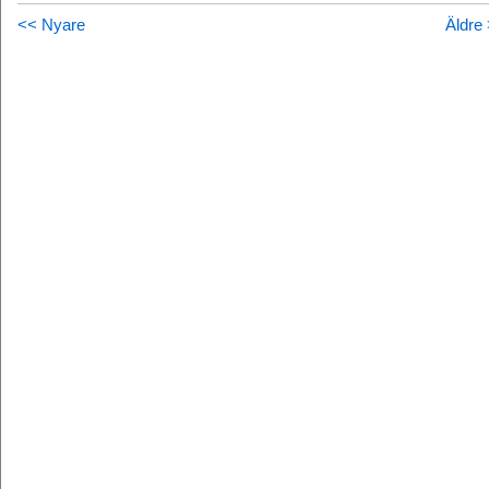
<< Nyare
Äldre