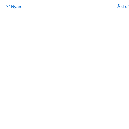
<< Nyare
Äldre