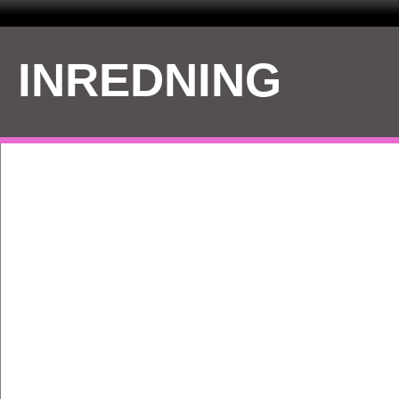
INREDNING